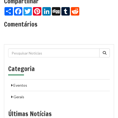
Compartilhar
Share
Facebook
Twitter
Pinterest
LinkedIn
Digg
Tumblr
Reddit
Comentários
Categoria
Eventos
Gerais
Últimas Notícias