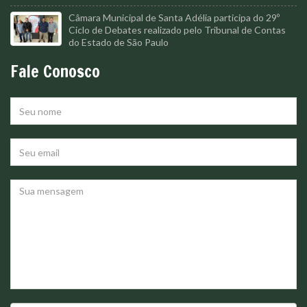
Câmara Municipal de Santa Adélia participa do 29º
Ciclo de Debates realizado pelo Tribunal de Contas
do Estado de São Paulo
Fale Conosco