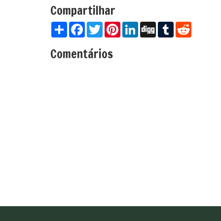
Compartilhar
Share
Facebook
Twitter
Pinterest
LinkedIn
Digg
Tumblr
Reddit
Comentários