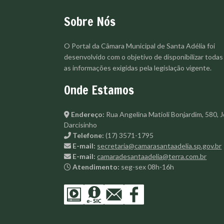
Sobre Nós
O Portal da Câmara Municipal de Santa Adélia foi
desenvolvido com o objetivo de disponibilizar todas
as informações exigidas pela legislação vigente.
Onde Estamos
Endereço:
Rua Angelina Matioli Bonjardim, 580, J
Darcisinho
Telefone:
(17) 3571-1795
E-mail:
secretaria@camarasantaadelia.sp.gov.br
E-mail:
camaradesantaadelia@terra.com.br
Atendimento:
seg-sex 08h-16h