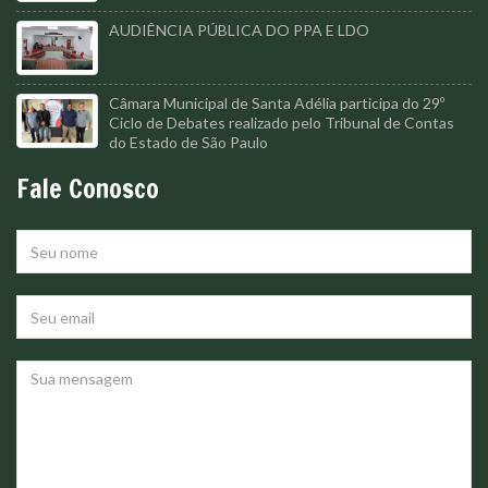
AUDIÊNCIA PÚBLICA DO PPA E LDO
Câmara Municipal de Santa Adélia participa do 29º
Ciclo de Debates realizado pelo Tribunal de Contas
do Estado de São Paulo
Fale Conosco