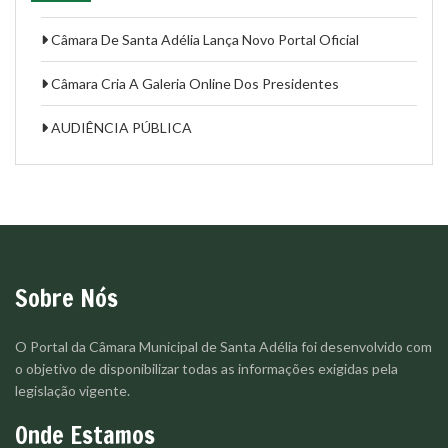
Câmara De Santa Adélia Lança Novo Portal Oficial
Câmara Cria A Galeria Online Dos Presidentes
AUDIÊNCIA PÚBLICA
Sobre Nós
O Portal da Câmara Municipal de Santa Adélia foi desenvolvido com
o objetivo de disponibilizar todas as informações exigidas pela
legislação vigente.
Onde Estamos