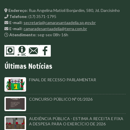
Endereço:
Rua Angelina Matioli Bonjardim, 580, Jd. Darcisinho
Telefone:
(17) 3571-1795
E-mail:
secretaria@camarasantaadelia.sp.gov.br
E-mail:
camaradesantaadelia@terra.com.br
Atendimento:
seg-sex 08h-16h
Últimas Notícias
FINAL DE RECESSO PARLAMENTAR
CONCURSO PÚBLICO Nº 01/2026
AUDIÊNCIA PÚBLICA - ESTIMA A RECEITA E FIXA
A DESPESA PARA O EXERCÍCIO DE 2026