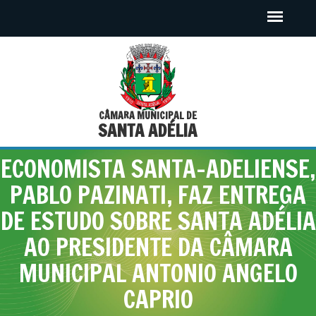
CÂMARA MUNICIPAL DE
SANTA ADÉLIA
ECONOMISTA SANTA-ADELIENSE,
PABLO PAZINATI, FAZ ENTREGA
DE ESTUDO SOBRE SANTA ADÉLIA
AO PRESIDENTE DA CÂMARA
MUNICIPAL ANTONIO ANGELO
CAPRIO