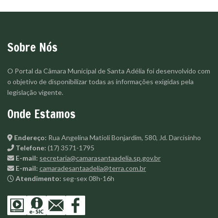
Sobre Nós
O Portal da Câmara Municipal de Santa Adélia foi desenvolvido com
o objetivo de disponibilizar todas as informações exigidas pela
legislação vigente.
Onde Estamos
Endereço:
Rua Angelina Matioli Bonjardim, 580, Jd. Darcisinho
Telefone:
(17) 3571-1795
E-mail:
secretaria@camarasantaadelia.sp.gov.br
E-mail:
camaradesantaadelia@terra.com.br
Atendimento:
seg-sex 08h-16h