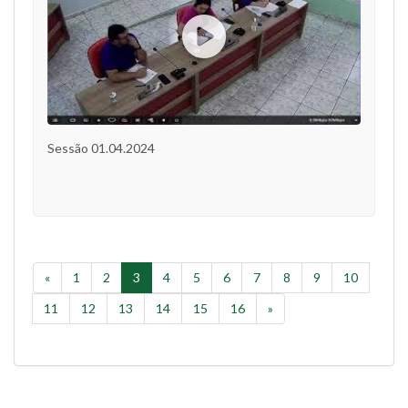
Sessão 01.04.2024
«
1
2
3
4
5
6
7
8
9
10
11
12
13
14
15
16
»