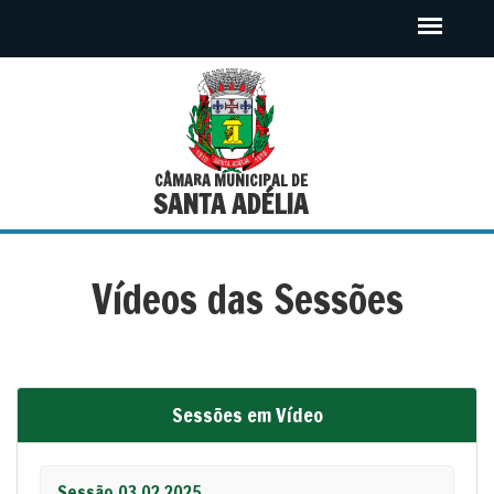
CÂMARA MUNICIPAL DE
SANTA ADÉLIA
Vídeos das Sessões
Sessões em Vídeo
Sessão 03.02.2025